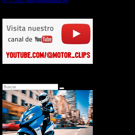
07/11/2023
oriol@motosonline.net
Conducción eficiente: Técnicas para maximizar el rendimiento de tu
Busca en Motosonline