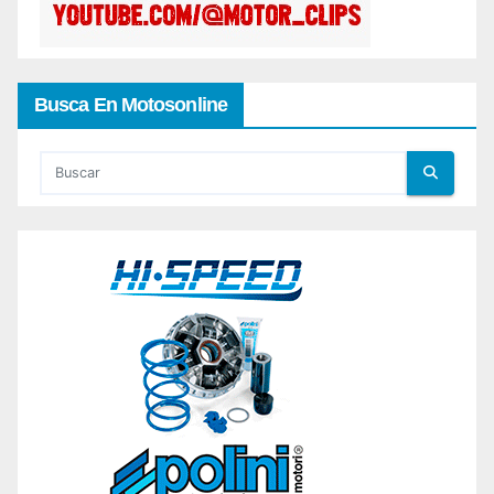
Busca En Motosonline