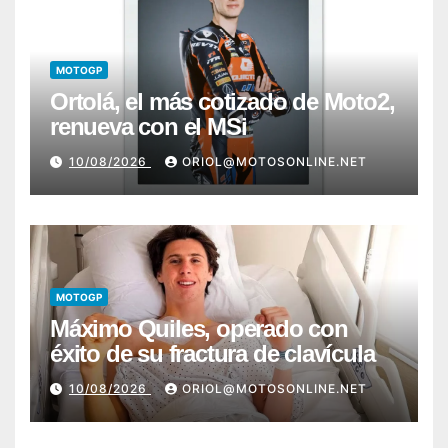
MOTOGP
Ortolá, el más cotizado de Moto2,
renueva con el MSi
10/08/2026
ORIOL@MOTOSONLINE.NET
MOTOGP
Máximo Quiles, operado con
éxito de su fractura de clavícula
10/08/2026
ORIOL@MOTOSONLINE.NET