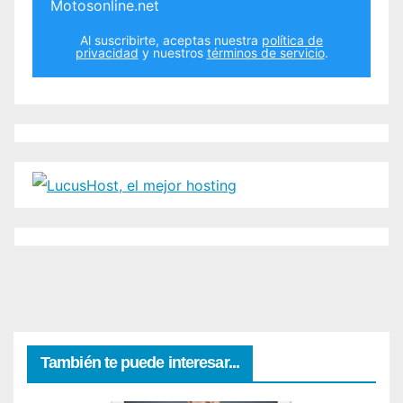
Motosonline.net
Al suscribirte, aceptas nuestra
política de
privacidad
y nuestros
términos de servicio
.
También te puede interesar...