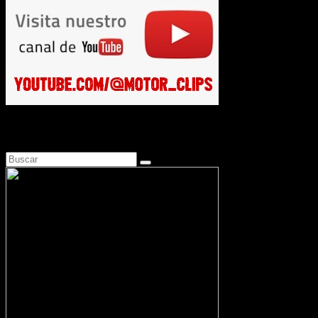
Busca en Motosonline