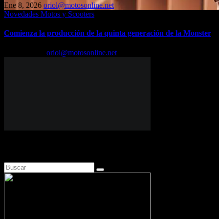
Ene 8, 2026
oriol@motosonline.net
Novedades Motos y Scooters
Comienza la producción de la quinta generación de la Monster
Dic 15, 2025
oriol@motosonline.net
Busca en Motosonline