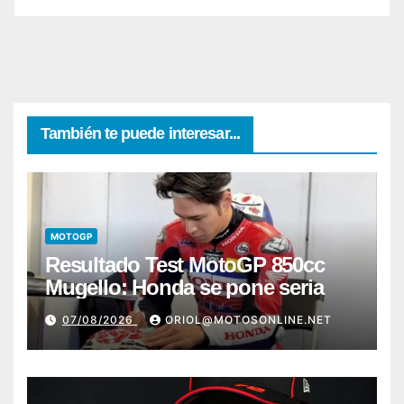
También te puede interesar...
MOTOGP
Resultado Test MotoGP 850cc
Mugello: Honda se pone seria
07/08/2026
ORIOL@MOTOSONLINE.NET