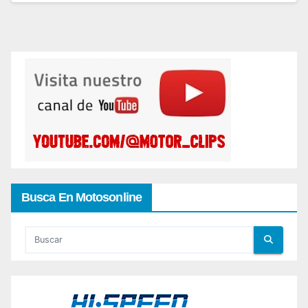
Busca En Motosonline