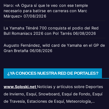
Haro: «A Ogura sí que le veo con ese temple
necesario para batirse en carreras con Marc
Márquez»
07/08/2026
La Yamaha Ténéré 700 conquista el podio del Red
Bull Romaniacs 2026 con Pol Tarrés
06/08/2026
Augusto Fernández, wild card de Yamaha en el GP de
Gran Bretaña
06/08/2026
¿YA CONOCES NUESTRA RED DE PORTALES?
www.Soloski.net
Noticias y artículos sobre Deportes
de Invierno, Esquí, Snowboard, Esquí de Fondo, Esquí
de Travesía, Estaciones de Esquí, Meteorología,...