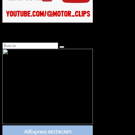
Busca en Motosonline