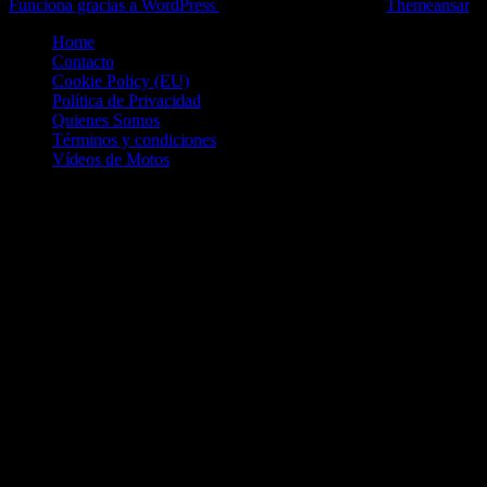
Funciona gracias a WordPress
|
Theme: News Live by
Themeansar
.
Home
Contacto
Cookie Policy (EU)
Política de Privacidad
Quienes Somos
Términos y condiciones
Vídeos de Motos