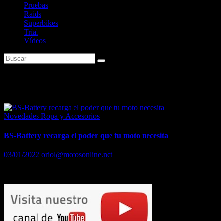
Pruebas
Raids
Superbikes
Trial
Vídeos
Etiqueta:
BK20
Novedades Ropa y Accesorios
BS-Battery recarga el poder que tu moto necesita
03/01/2022
oriol@motosonline.net
BS-Battery recarga el poder que tu moto necesita