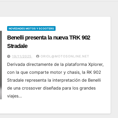
NOVEDADES MOTOS Y SCOOTERS
Benelli presenta la nueva TRK 902
Stradale
19/11/2025
ORIOL@MOTOSONLINE.NET
Derivada directamente de la plataforma Xplorer,
con la que comparte motor y chasis, la RK 902
Stradale representa la interpretación de Benelli
de una crossover diseñada para los grandes
viajes…