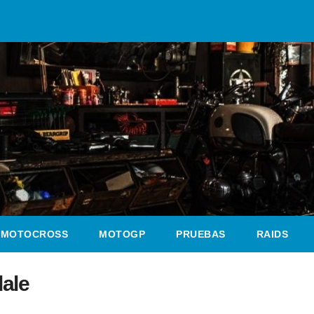
MOTOCROSS
MOTOGP
PRUEBAS
RAIDS
dale