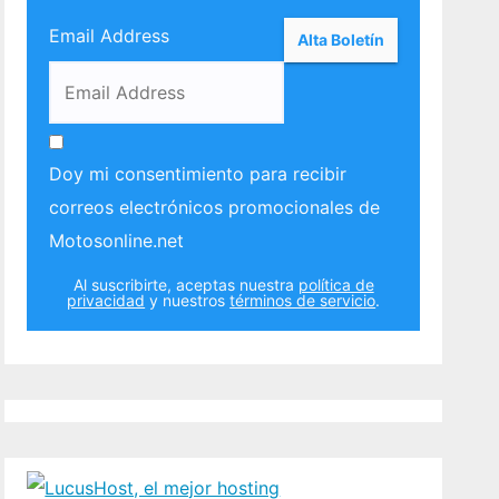
Email Address
Doy mi consentimiento para recibir
correos electrónicos promocionales de
Motosonline.net
Al suscribirte, aceptas nuestra
política de
privacidad
y nuestros
términos de servicio
.