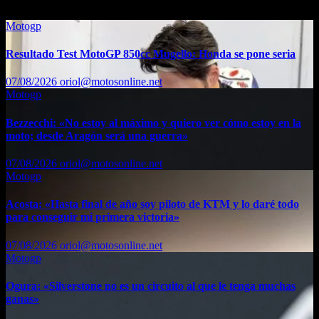
Motogp
Resultado Test MotoGP 850cc Mugello: Honda se pone seria
07/08/2026
oriol@motosonline.net
Motogp
Bezzecchi: «No estoy al máximo y quiero ver cómo estoy en la
moto; desde Aragón será una guerra»
07/08/2026
oriol@motosonline.net
Motogp
Acosta: «Hasta final de año soy piloto de KTM y lo daré todo
para conseguir mi primera victoria»
07/08/2026
oriol@motosonline.net
Motogp
Ogura: «Silverstone no es un circuito al que le tenga muchas
ganas»