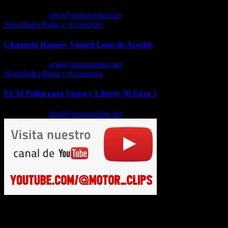
Feb 23, 2026
oriol@motosonline.net
Novedades Ropa y Accesorios
Chaqueta Ramsey Vented Long de Acerbis
Feb 18, 2026
oriol@motosonline.net
Novedades Ropa y Accesorios
ECM Polini para Vespa y Liberty 50 Euro 5
Feb 17, 2026
oriol@motosonline.net
Busca en Motosonline