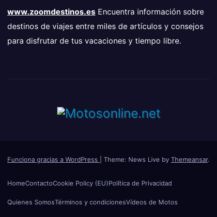
www.zoomdestinos.es
Encuentra información sobre
destinos de viajes entre miles de artículos y consejos
para disfrutar de tus vacaciones y tiempo libre.
Funciona gracias a WordPress
|
Theme: News Live by
Themeansar
.
Home
Contacto
Cookie Policy (EU)
Política de Privacidad
Quienes Somos
Términos y condiciones
Vídeos de Motos