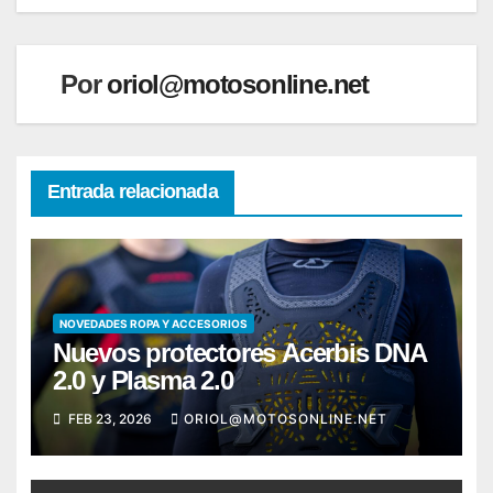
Por
oriol@motosonline.net
Entrada relacionada
NOVEDADES ROPA Y ACCESORIOS
Nuevos protectores Acerbis DNA
2.0 y Plasma 2.0
FEB 23, 2026
ORIOL@MOTOSONLINE.NET