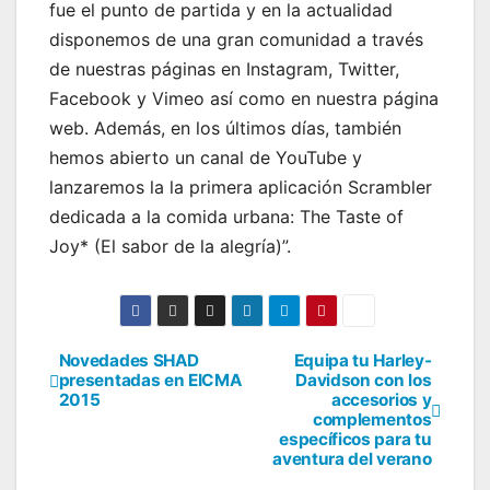
fue el punto de partida y en la actualidad
disponemos de una gran comunidad a través
de nuestras páginas en Instagram, Twitter,
Facebook y Vimeo así como en nuestra página
web. Además, en los últimos días, también
hemos abierto un canal de YouTube y
lanzaremos la la primera aplicación Scrambler
dedicada a la comida urbana: The Taste of
Joy* (El sabor de la alegría)”.
Novedades SHAD
Equipa tu Harley-
Navegación
presentadas en EICMA
Davidson con los
2015
accesorios y
de
complementos
específicos para tu
entradas
aventura del verano