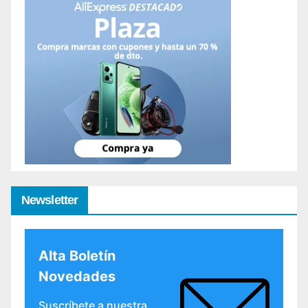
Newsletter
Alta Boletín
Novedades
Suscríbete a nuestra