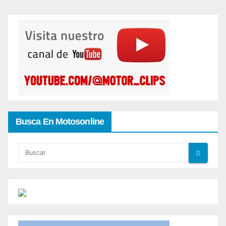
Busca En Motosonline