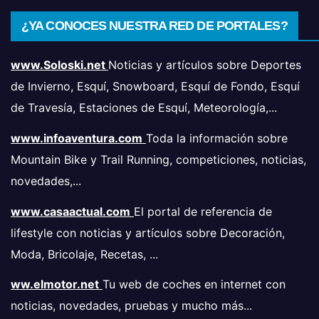
¿YA CONOCES NUESTRA RED DE PORTALES?
www.Soloski.net
Noticias y artículos sobre Deportes
de Invierno, Esquí, Snowboard, Esquí de Fondo, Esquí
de Travesía, Estaciones de Esquí, Meteorología,...
www.infoaventura.com
Toda la información sobre
Mountain Bike y Trail Running, competiciones, noticias,
novedades,...
www.casaactual.com
El portal de referencia de
lifestyle con noticias y artículos sobre Decoración,
Moda, Bricolaje, Recetas, ...
ww.elmotor.net
Tu web de coches en internet con
noticias, novedades, pruebas y mucho más...