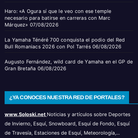
Haro: «A Ogura sí que le veo con ese temple
necesario para batirse en carreras con Marc
Márquez»
07/08/2026
La Yamaha Ténéré 700 conquista el podio del Red
Bull Romaniacs 2026 con Pol Tarrés
06/08/2026
Augusto Fernández, wild card de Yamaha en el GP de
Gran Bretaña
06/08/2026
¿YA CONOCES NUESTRA RED DE PORTALES?
www.Soloski.net
Noticias y artículos sobre Deportes
de Invierno, Esquí, Snowboard, Esquí de Fondo, Esquí
de Travesía, Estaciones de Esquí, Meteorología,...