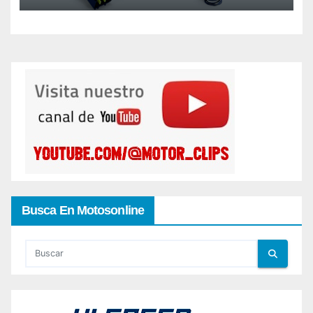
Busca En Motosonline