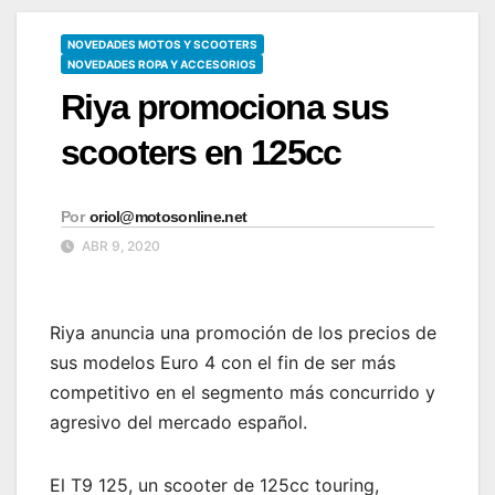
NOVEDADES MOTOS Y SCOOTERS
NOVEDADES ROPA Y ACCESORIOS
Riya promociona sus
scooters en 125cc
Por
oriol@motosonline.net
ABR 9, 2020
Riya anuncia una promoción de los precios de
sus modelos Euro 4 con el fin de ser más
competitivo en el segmento más concurrido y
agresivo del mercado español.
El T9 125, un scooter de 125cc touring,