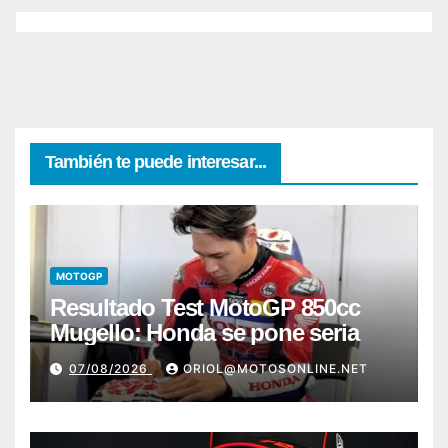
También te puede interesar...
MOTOGP
Resultado Test MotoGP 850cc
Mugello: Honda se pone seria
07/08/2026
ORIOL@MOTOSONLINE.NET