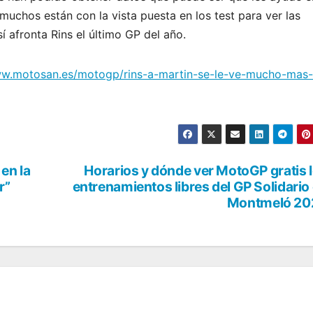
muchos están con la vista puesta en los test para ver las
 afronta Rins el último GP del año.
ww.motosan.es/motogp/rins-a-martin-se-le-ve-mucho-mas-
en la
Horarios y dónde ver MotoGP gratis 
r”
entrenamientos libres del GP Solidario
Montmeló 20