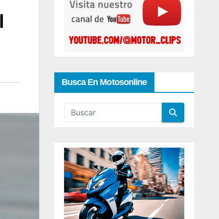
l
Busca En Motosonline