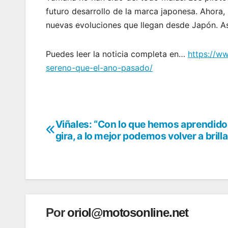
futuro desarrollo de la marca japonesa. Ahora, 
nuevas evoluciones que llegan desde Japón. Así
Puedes leer la noticia completa en…
https://w
sereno-que-el-ano-pasado/
Viñales: “Con lo que hemos aprendido 
Navegación
gira, a lo mejor podemos volver a brilla
de
entradas
Por
oriol@motosonline.net