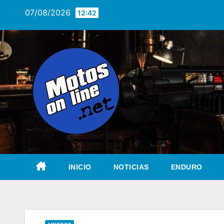
Saltar
07/08/2026
12:42
al
contenido
INICIO
NOTICIAS
ENDURO