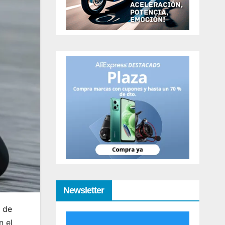
Newsletter
s de
n el