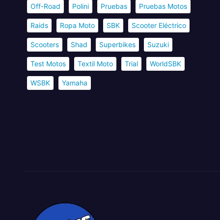
Off-Road
Polini
Pruebas
Pruebas Motos
Raids
Ropa Moto
SBK
Scooter Eléctrico
Scooters
Shad
Superbikes
Suzuki
Test Motos
Textil Moto
Trial
WorldSBK
WSBK
Yamaha