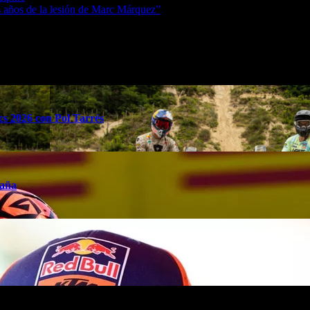
años de la lesión de Marc Márquez”
s 2026 con Pol Tarrés
taña