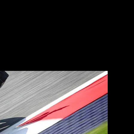
ng 1: Pol Espargaró domina dela