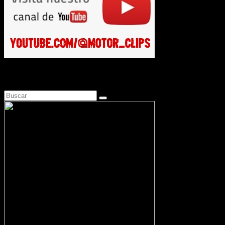
Busca en Motosonline