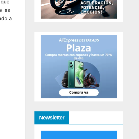
 que
e las
ado a
Newsletter