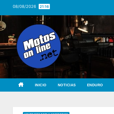
Saltar
08/08/2026
21:16
al
contenido
INICIO
NOTICIAS
ENDURO