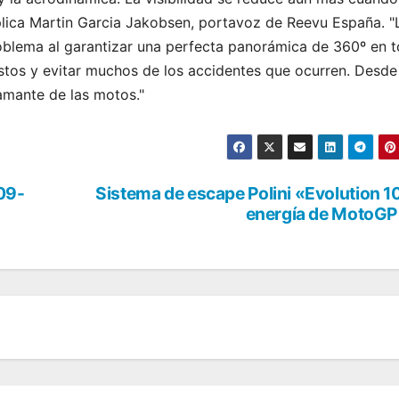
xplica Martin Garcia Jakobsen, portavoz de Reevu España. "
oblema al garantizar una perfecta panorámica de 360º en 
stos y evitar muchos de los accidentes que ocurren. Desde
 amante de las motos."
09-
Sistema de escape Polini «Evolution 1
energía de MotoGP