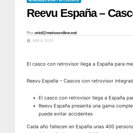
NOVEDADES ROPA Y ACCESORIOS
Reevu España – Casco
Por
oriol@motosonline.net
ABR 8, 2020
El casco con retrovisor llega a España para mej
Reevu España – Cascos con retrovisor integra
El casco con retrovisor llega a España pa
Reevu España presenta una gama complet
puede evitar accidentes
Cada año fallecen en España unas 400 personas