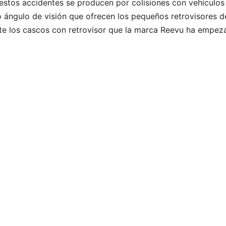
 estos accidentes se producen por colisiones con vehículos
o ángulo de visión que ofrecen los pequeños retrovisores d
te los cascos con retrovisor que la marca Reevu ha empez