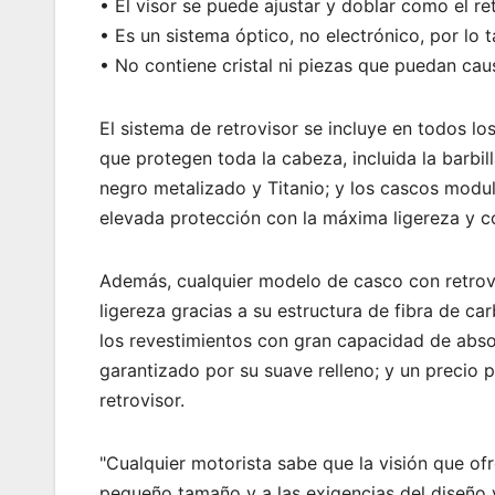
• El visor se puede ajustar y doblar como el re
• Es un sistema óptico, no electrónico, por lo t
• No contiene cristal ni piezas que puedan cau
El sistema de retrovisor se incluye en todos l
que protegen toda la cabeza, incluida la barbil
negro metalizado y Titanio; y los cascos modu
elevada protección con la máxima ligereza y c
Además, cualquier modelo de casco con retrov
ligereza gracias a su estructura de fibra de ca
los revestimientos con gran capacidad de absor
garantizado por su suave relleno; y un precio p
retrovisor.
"Cualquier motorista sabe que la visión que of
pequeño tamaño y a las exigencias del diseño y