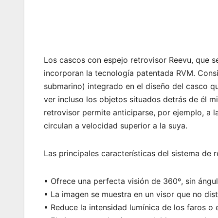
Los cascos con espejo retrovisor Reevu, que s
incorporan la tecnología patentada RVM. Consis
submarino) integrado en el diseño del casco qu
ver incluso los objetos situados detrás de él m
retrovisor permite anticiparse, por ejemplo, a 
circulan a velocidad superior a la suya.
Las principales características del sistema de 
• Ofrece una perfecta visión de 360º, sin ángu
• La imagen se muestra en un visor que no dist
• Reduce la intensidad lumínica de los faros o e