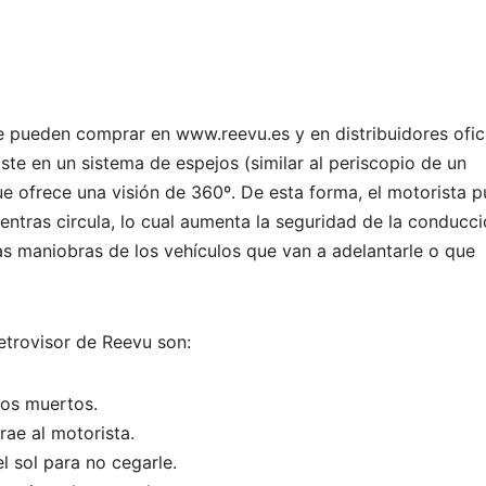
e pueden comprar en www.reevu.es y en distribuidores ofici
te en un sistema de espejos (similar al periscopio de un
e ofrece una visión de 360º. De esta forma, el motorista 
ientras circula, lo cual aumenta la seguridad de la conducci
las maniobras de los vehículos que van a adelantarle o que
retrovisor de Reevu son:
los muertos.
rae al motorista.
l sol para no cegarle.