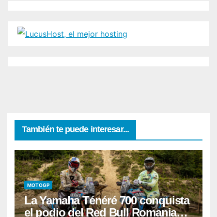
También te puede interesar...
MOTOGP
La Yamaha Ténéré 700 conquista
el podio del Red Bull Romaniacs