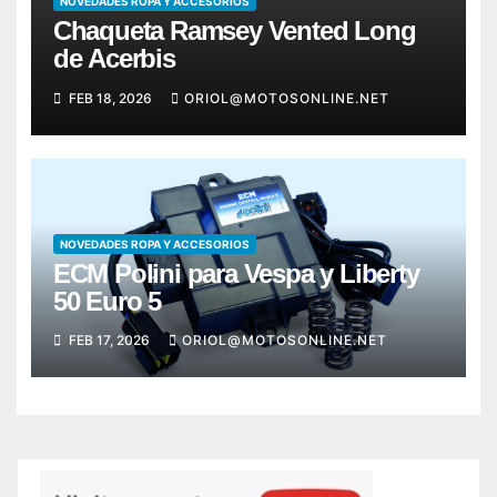
NOVEDADES ROPA Y ACCESORIOS
Chaqueta Ramsey Vented Long
de Acerbis
FEB 18, 2026
ORIOL@MOTOSONLINE.NET
NOVEDADES ROPA Y ACCESORIOS
ECM Polini para Vespa y Liberty
50 Euro 5
FEB 17, 2026
ORIOL@MOTOSONLINE.NET