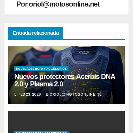
Por
oriol@motosonline.net
Entrada relacionada
NOVEDADES ROPA Y ACCESORIOS
Nuevos protectores Acerbis DNA
2.0 y Plasma 2.0
FEB 23, 2026
ORIOL@MOTOSONLINE.NET