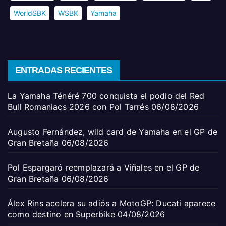
WorldSBK
WSBK
Yamaha
ENTRADAS RECIENTES
La Yamaha Ténéré 700 conquista el podio del Red
Bull Romaniacs 2026 con Pol Tarrés
06/08/2026
Augusto Fernández, wild card de Yamaha en el GP de
Gran Bretaña
06/08/2026
Pol Espargaró reemplazará a Viñales en el GP de
Gran Bretaña
06/08/2026
Álex Rins acelera su adiós a MotoGP: Ducati aparece
como destino en Superbike
04/08/2026