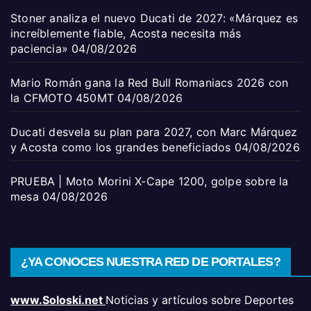
Stoner analiza el nuevo Ducati de 2027: «Márquez es
increíblemente fiable, Acosta necesita más
paciencia»
04/08/2026
Mario Román gana la Red Bull Romaniacs 2026 con
la CFMOTO 450MT
04/08/2026
Ducati desvela su plan para 2027, con Marc Márquez
y Acosta como los grandes beneficiados
04/08/2026
PRUEBA | Moto Morini X-Cape 1200, golpe sobre la
mesa
04/08/2026
¿YA CONOCES NUESTRA RED DE PORTALES?
www.Soloski.net
Noticias y artículos sobre Deportes