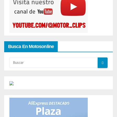
Busca En Motosonline