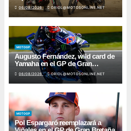
2026 con Pol Tarrés
06/08/2026
ORIOL@MOTOSONLINE.NET
MOTOGP
Augusto Fernández, wild card de
Yamaha en el GP de Gran
Bretaña
06/08/2026
ORIOL@MOTOSONLINE.NET
MOTOGP
Pol Espargaró reemplazará a
Viñales en el GP de Gran Bretaña