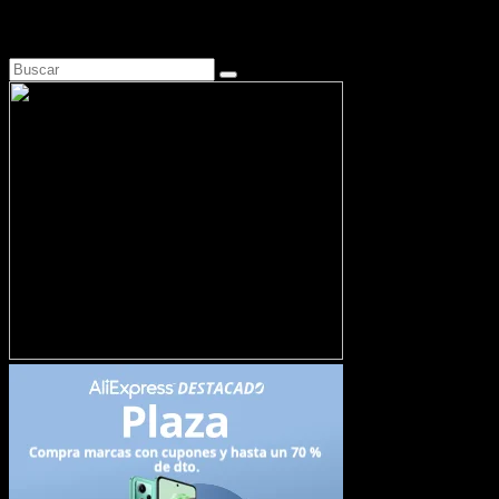
Busca en Motosonline