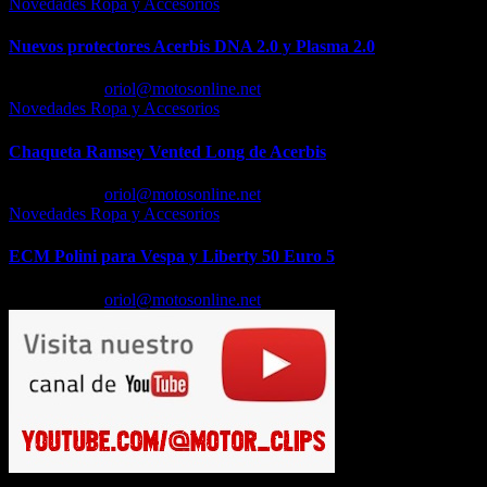
Novedades Ropa y Accesorios
Nuevos protectores Acerbis DNA 2.0 y Plasma 2.0
Feb 23, 2026
oriol@motosonline.net
Novedades Ropa y Accesorios
Chaqueta Ramsey Vented Long de Acerbis
Feb 18, 2026
oriol@motosonline.net
Novedades Ropa y Accesorios
ECM Polini para Vespa y Liberty 50 Euro 5
Feb 17, 2026
oriol@motosonline.net