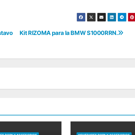
stavo
Kit RIZOMA para la BMW S1000RRN.
ES ROPA Y ACCESORIOS
NOVEDADES ROPA Y ACCESORIOS