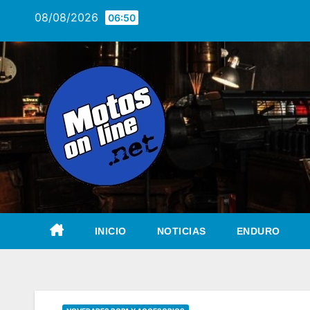
Saltar
08/08/2026
06:50
al
contenido
INICIO
NOTICIAS
ENDURO