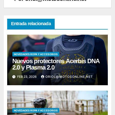
Entrada relacionada
NOVEDADES ROPA Y ACCESORIOS
Nuevos protectores Acerbis DNA
2.0 y Plasma 2.0
FEB 23, 2026
ORIOL@MOTOSONLINE.NET
NOVEDADES ROPA Y ACCESORIOS