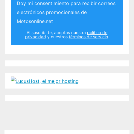
Doy mi consentimiento para recibir correos
electrónicos promocionales de
Motosonline.net
Al suscribirte, aceptas nuestra
política de
privacidad
y nuestros
términos de servicio
.