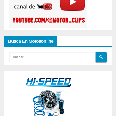
Busca En Motosonline