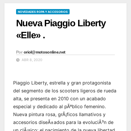
NOVEDADES ROPA Y ACCESORIOS
Nueva Piaggio Liberty
«Elle» .
Por
oriol@motosonline.net
ABR 8, 2020
Piaggio Liberty, estrella y gran protagonista
del segmento de los scooters ligeros de rueda
alta, se presenta en 2010 con un acabado
especial y dedicado al pÃºblico femenino.
Nueva pintura rosa, grÃ¡ficos llamativos y
accesorios diseÃ±ados para la evoluciÃ³n de
un clÃ¡sico: el nacimiento de la nueva libertad