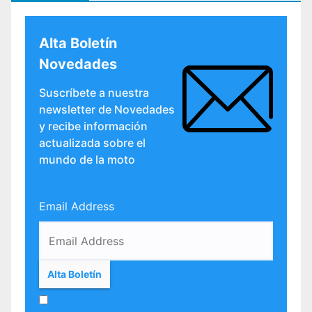
Alta Boletín
Novedades
Suscríbete a nuestra
newsletter de Novedades
y recibe información
actualizada sobre el
mundo de la moto
Email Address