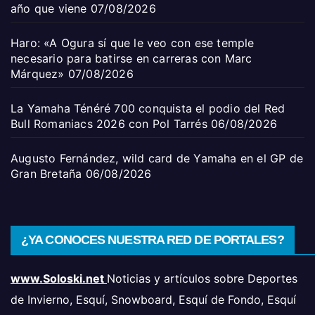
año que viene
07/08/2026
Haro: «A Ogura sí que le veo con ese temple
necesario para batirse en carreras con Marc
Márquez»
07/08/2026
La Yamaha Ténéré 700 conquista el podio del Red
Bull Romaniacs 2026 con Pol Tarrés
06/08/2026
Augusto Fernández, wild card de Yamaha en el GP de
Gran Bretaña
06/08/2026
¿YA CONOCES NUESTRA RED DE PORTALES?
www.Soloski.net
Noticias y artículos sobre Deportes
de Invierno, Esquí, Snowboard, Esquí de Fondo, Esquí