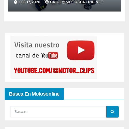
FEB 17, 2026
ORIOL@MOTOSONLINE.NET
Busca En Motosonline