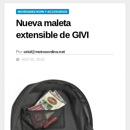
NOVEDADES ROPA Y ACCESORIOS
Nueva maleta
extensible de GIVI
Por
oriol@motosonline.net
AGO 20, 2020