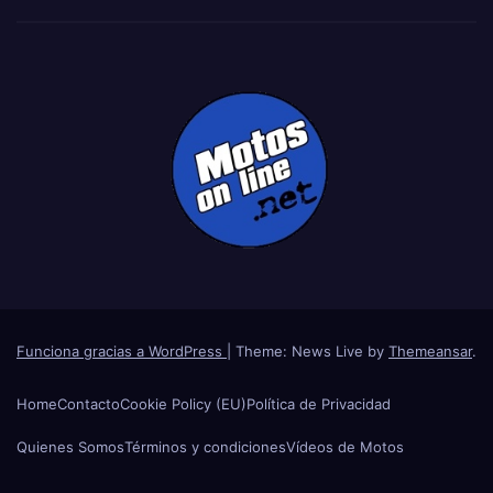
Funciona gracias a WordPress
|
Theme: News Live by
Themeansar
.
Home
Contacto
Cookie Policy (EU)
Política de Privacidad
Quienes Somos
Términos y condiciones
Vídeos de Motos