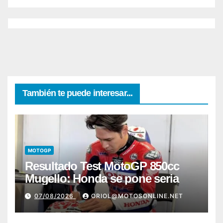
También te puede interesar...
MOTOGP
Resultado Test MotoGP 850cc
Mugello: Honda se pone seria
07/08/2026
ORIOL@MOTOSONLINE.NET