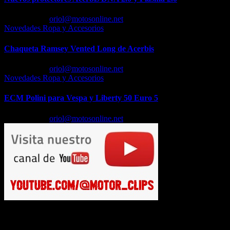
Feb 23, 2026
oriol@motosonline.net
Novedades Ropa y Accesorios
Chaqueta Ramsey Vented Long de Acerbis
Feb 18, 2026
oriol@motosonline.net
Novedades Ropa y Accesorios
ECM Polini para Vespa y Liberty 50 Euro 5
Feb 17, 2026
oriol@motosonline.net
Busca en Motosonline