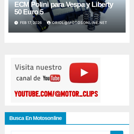
ECM Polini para Vespa y Liberty
50 Euro 5
FEB 17, 2026
ORIOL@MOTOSONLINE.NET
Busca En Motosonline