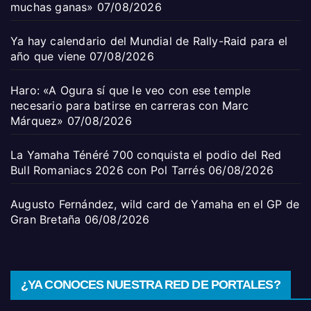
muchas ganas»
07/08/2026
Ya hay calendario del Mundial de Rally-Raid para el
año que viene
07/08/2026
Haro: «A Ogura sí que le veo con ese temple
necesario para batirse en carreras con Marc
Márquez»
07/08/2026
La Yamaha Ténéré 700 conquista el podio del Red
Bull Romaniacs 2026 con Pol Tarrés
06/08/2026
Augusto Fernández, wild card de Yamaha en el GP de
Gran Bretaña
06/08/2026
¿YA CONOCES NUESTRA RED DE PORTALES?