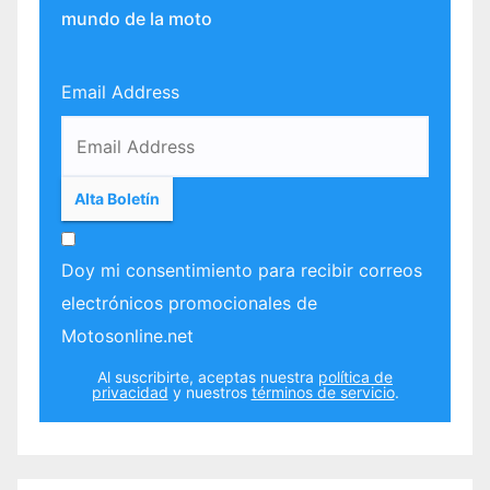
mundo de la moto
Email Address
Doy mi consentimiento para recibir correos
electrónicos promocionales de
Motosonline.net
Al suscribirte, aceptas nuestra
política de
privacidad
y nuestros
términos de servicio
.