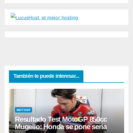
También te puede interesar...
MOTOGP
Resultado Test MotoGP 850cc
Mugello: Honda se pone seria