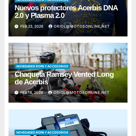
Nuevos protectores Acerbis DNA
2.0 y Plasma 2.0
FEB 23, 2026
ORIOL@MOTOSONLINE.NET
NOVEDADES ROPA Y ACCESORIOS
Chaqueta Ramsey Vented Long
de Acerbis
FEB 18, 2026
ORIOL@MOTOSONLINE.NET
NOVEDADES ROPA Y ACCESORIOS