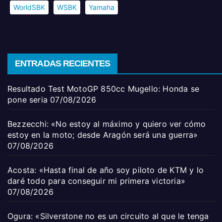
WorldSBK
WSBK
Yamaha
ENTRADAS RECIENTES
Resultado Test MotoGP 850cc Mugello: Honda se
pone seria
07/08/2026
Bezzecchi: «No estoy al máximo y quiero ver cómo
estoy en la moto; desde Aragón será una guerra»
07/08/2026
Acosta: «Hasta final de año soy piloto de KTM y lo
daré todo para conseguir mi primera victoria»
07/08/2026
Ogura: «Silverstone no es un circuito al que le tenga