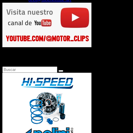
Busca en Motosonline