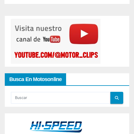
Busca En Motosonline