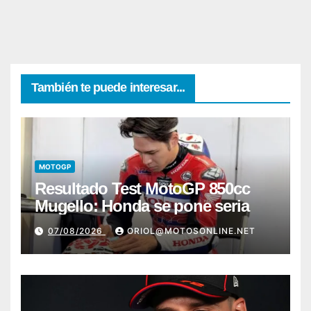
También te puede interesar...
MOTOGP
Resultado Test MotoGP 850cc
Mugello: Honda se pone seria
07/08/2026
ORIOL@MOTOSONLINE.NET