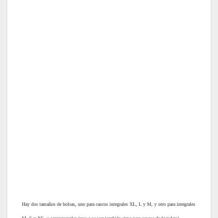
Hay dos tamaños de bolsas, uno para cascos integrales XL, L y M, y otro para integrales