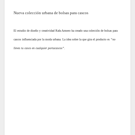
Nueva colección urbana de bolsas para cascos
El estudio de diseño y creatividad Rafa Armero ha creado una colección de bolsas para
cascos influenciada por la moda urbana. La idea sobre la que gira el producto es
“no
lleves tu casco en cualquier portacascos”
.