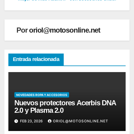
de
entradas
Por
oriol@motosonline.net
Entrada relacionada
NOVEDADES ROPA Y ACCESORIOS
Nuevos protectores Acerbis DNA
2.0 y Plasma 2.0
FEB 23, 2026
ORIOL@MOTOSONLINE.NET