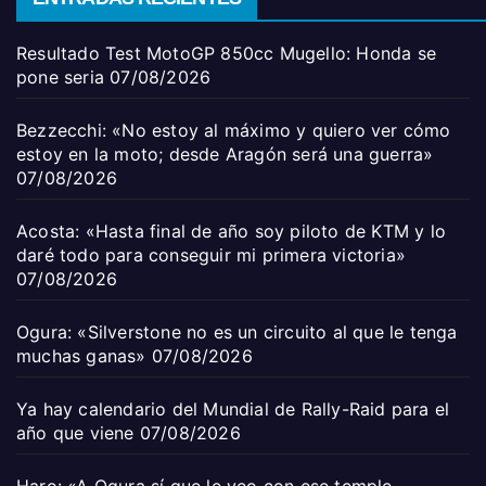
Resultado Test MotoGP 850cc Mugello: Honda se
pone seria
07/08/2026
Bezzecchi: «No estoy al máximo y quiero ver cómo
estoy en la moto; desde Aragón será una guerra»
07/08/2026
Acosta: «Hasta final de año soy piloto de KTM y lo
daré todo para conseguir mi primera victoria»
07/08/2026
Ogura: «Silverstone no es un circuito al que le tenga
muchas ganas»
07/08/2026
Ya hay calendario del Mundial de Rally-Raid para el
año que viene
07/08/2026
Haro: «A Ogura sí que le veo con ese temple