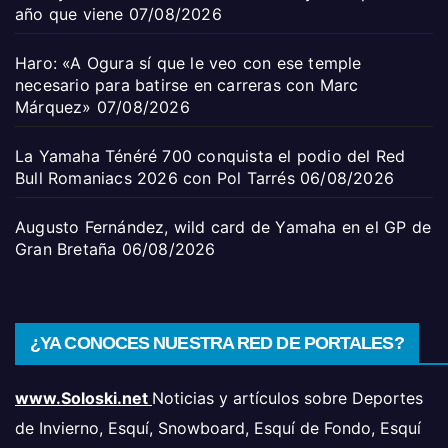
año que viene
07/08/2026
Haro: «A Ogura sí que le veo con ese temple
necesario para batirse en carreras con Marc
Márquez»
07/08/2026
La Yamaha Ténéré 700 conquista el podio del Red
Bull Romaniacs 2026 con Pol Tarrés
06/08/2026
Augusto Fernández, wild card de Yamaha en el GP de
Gran Bretaña
06/08/2026
¿YA CONOCES NUESTRA RED DE PORTALES?
www.Soloski.net
Noticias y artículos sobre Deportes
de Invierno, Esquí, Snowboard, Esquí de Fondo, Esquí