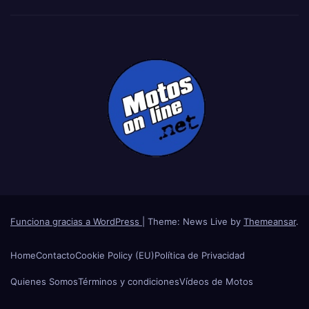
Funciona gracias a WordPress
|
Theme: News Live by
Themeansar
.
Home
Contacto
Cookie Policy (EU)
Política de Privacidad
Quienes Somos
Términos y condiciones
Vídeos de Motos