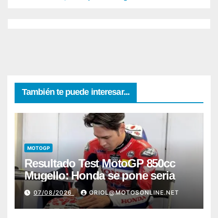
También te puede interesar...
MOTOGP
Resultado Test MotoGP 850cc
Mugello: Honda se pone seria
07/08/2026
ORIOL@MOTOSONLINE.NET