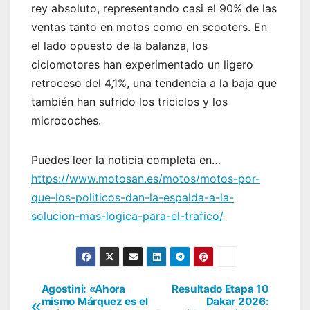
rey absoluto, representando casi el 90% de las
ventas tanto en motos como en scooters. En
el lado opuesto de la balanza, los
ciclomotores han experimentado un ligero
retroceso del 4,1%, una tendencia a la baja que
también han sufrido los triciclos y los
microcoches.
Puedes leer la noticia completa en…
https://www.motosan.es/motos/motos-por-
que-los-politicos-dan-la-espalda-a-la-
solucion-mas-logica-para-el-trafico/
Agostini: «Ahora
Resultado Etapa 10
Navegación
mismo Márquez es el
Dakar 2026: