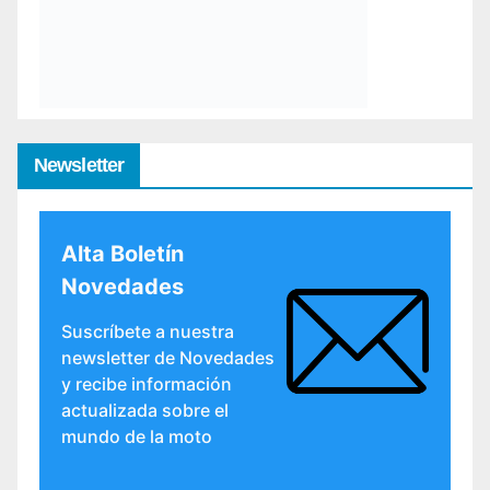
Newsletter
Alta Boletín
Novedades
Suscríbete a nuestra
newsletter de Novedades
y recibe información
actualizada sobre el
mundo de la moto