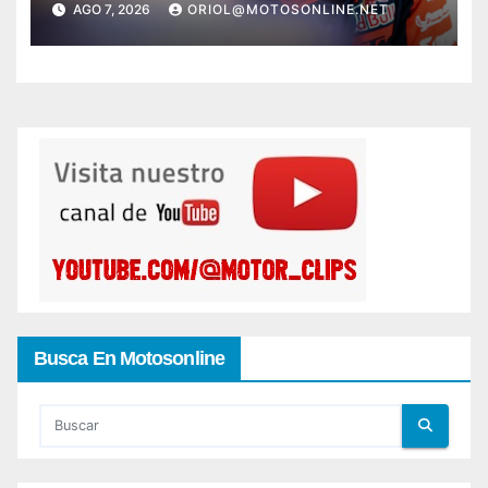
AGO 7, 2026
ORIOL@MOTOSONLINE.NET
Busca En Motosonline