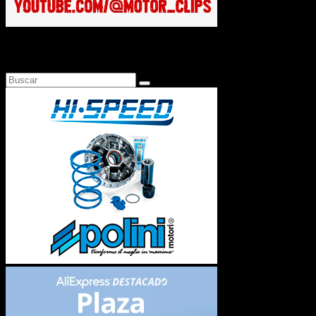
Busca en Motosonline