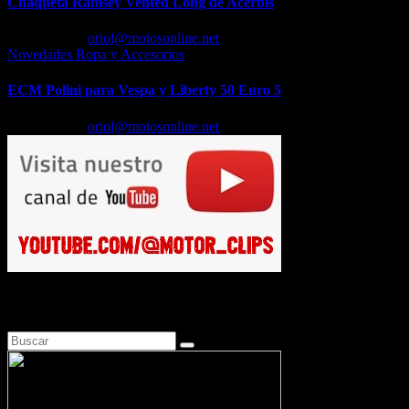
Chaqueta Ramsey Vented Long de Acerbis
Feb 18, 2026
oriol@motosonline.net
Novedades Ropa y Accesorios
ECM Polini para Vespa y Liberty 50 Euro 5
Feb 17, 2026
oriol@motosonline.net
Busca en Motosonline