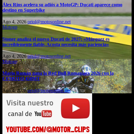
Álex Rins acelera su adiós a MotoGP: Ducati aparece como
destino en Superbike
Ago 4, 2026
oriol@motosonline.net
Motogp
Stoner analiza el nuevo Ducati de 2027: «Márquez es
increíblemente fiable, Acosta necesita más paciencia»
Ago 4, 2026
oriol@motosonline.net
Motogp
Mario Román gana la Red Bull Romaniacs 2026 con la
CFMOTO 450MT
Ago 4, 2026
oriol@motosonline.net