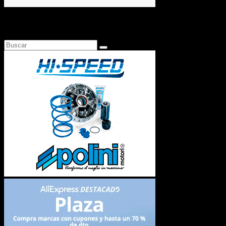
Busca en Motosonline