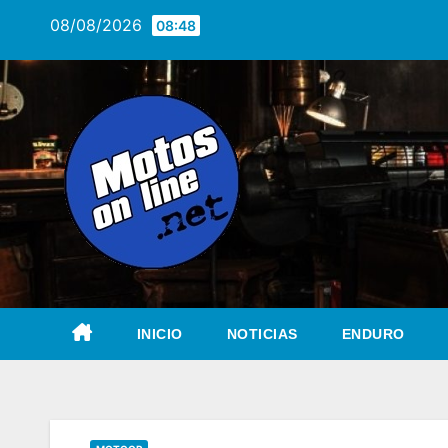
Saltar
08/08/2026
08:48
al
contenido
INICIO
NOTICIAS
ENDURO