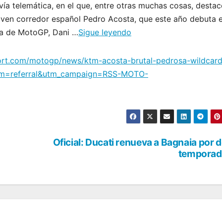
a telemática, en el que, entre otras muchas cosas, destac
ven corredor español Pedro Acosta, que este año debuta e
da de MotoGP, Dani …
Sigue leyendo
port.com/motogp/news/ktm-acosta-brutal-pedrosa-wildcard
um=referral&utm_campaign=RSS-MOTO-
Oficial: Ducati renueva a Bagnaia por 
temporad