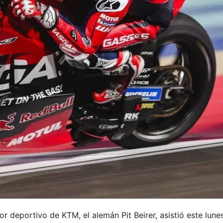
r deportivo de KTM, el alemán Pit Beirer, asistió este lune