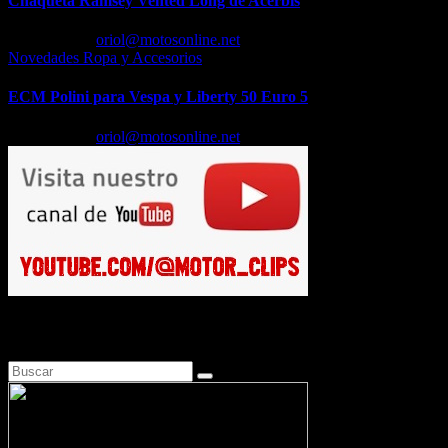
Chaqueta Ramsey Vented Long de Acerbis
Feb 18, 2026
oriol@motosonline.net
Novedades Ropa y Accesorios
ECM Polini para Vespa y Liberty 50 Euro 5
Feb 17, 2026
oriol@motosonline.net
Busca en Motosonline