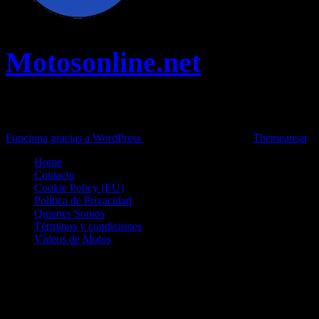
Motosonline.net
Toda la información del mundo de la Moto en una sola web,
Pruebas, Novedades, Artículos y competición.
Funciona gracias a WordPress
|
Theme: News Live by
Themeansar
.
Home
Contacto
Cookie Policy (EU)
Política de Privacidad
Quienes Somos
Términos y condiciones
Vídeos de Motos