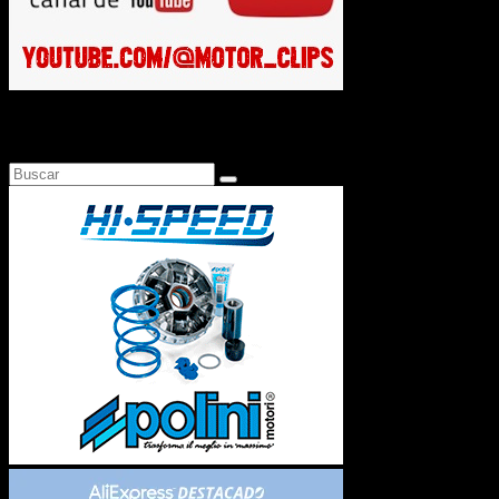
Busca en Motosonline