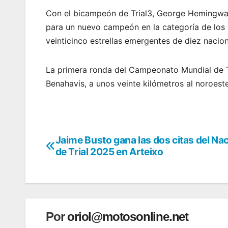
Con el bicampeón de Trial3, George Hemingway
para un nuevo campeón en la categoría de los
veinticinco estrellas emergentes de diez nacion
La primera ronda del Campeonato Mundial de Tr
Benahavis, a unos veinte kilómetros al noroeste 
Jaime Busto gana las dos citas del Na
Navegación
de Trial 2025 en Arteixo
de
entradas
Por
oriol@motosonline.net