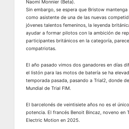
Naomi Monnier (Beta).
Sin embargo, se espera que Bristow mantenga 
como asistente de una de las nuevas competido
jóvenes talentos femeninos, la leyenda británic
ayudar a formar pilotos con la ambición de rep
participantes británicos en la categoría, pare
compatriotas.
El año pasado vimos dos ganadores en días dife
el listón para las motos de batería se ha elev
temporada pasada, pasando a Trial2, donde de
Mundial de Trial FIM.
El barcelonés de veintisiete años no es el úni
potencia. El francés Benoit Bincaz, noveno en T
Electric Motion en 2025.