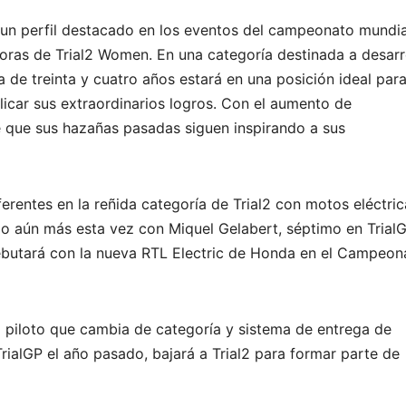
un perfil destacado en los eventos del campeonato mundia
ras de Trial2 Women. En una categoría destinada a desarr
a de treinta y cuatro años estará en una posición ideal par
licar sus extraordinarios logros. Con el aumento de
ce que sus hazañas pasadas siguen inspirando a sus
rentes en la reñida categoría de Trial2 con motos eléctric
ado aún más esta vez con Miquel Gelabert, séptimo en TrialG
butará con la nueva RTL Electric de Honda en el Campeon
co piloto que cambia de categoría y sistema de entrega de
rialGP el año pasado, bajará a Trial2 para formar parte de