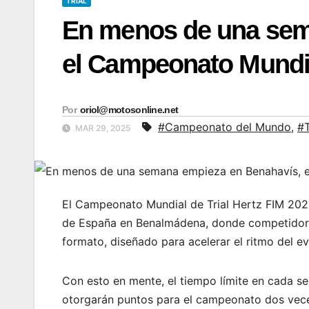
TRIAL
En menos de una sem
el Campeonato Mundial
Por
oriol@motosonline.net
#Campeonato del Mundo
,
#T
MAR 29, 2025
El Campeonato Mundial de Trial Hertz FIM 2025
de España en Benalmádena, donde competidore
formato, diseñado para acelerar el ritmo del e
Con esto en mente, el tiempo límite en cada s
otorgarán puntos para el campeonato dos veces