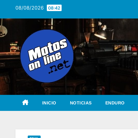
Saltar
08/08/2026
08:42
al
contenido
INICIO
NOTICIAS
ENDURO