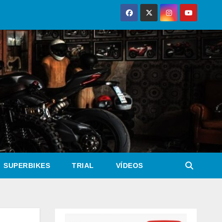
SUPERBIKES
TRIAL
VÍDEOS