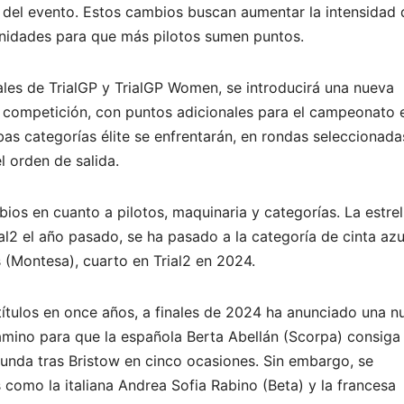
del evento. Estos cambios buscan aumentar la intensidad 
unidades para que más pilotos sumen puntos.
ales de TrialGP y TrialGP Women, se introducirá una nueva
 competición, con puntos adicionales para el campeonato 
as categorías élite se enfrentarán, en rondas seleccionada
 orden de salida.
os en cuanto a pilotos, maquinaria y categorías. La estrel
l2 el año pasado, se ha pasado a la categoría de cinta azu
s (Montesa), cuarto en Trial2 en 2024.
títulos en once años, a finales de 2024 ha anunciado una n
amino para que la española Berta Abellán (Scorpa) consiga
egunda tras Bristow en cinco ocasiones. Sin embargo, se
 como la italiana Andrea Sofia Rabino (Beta) y la francesa