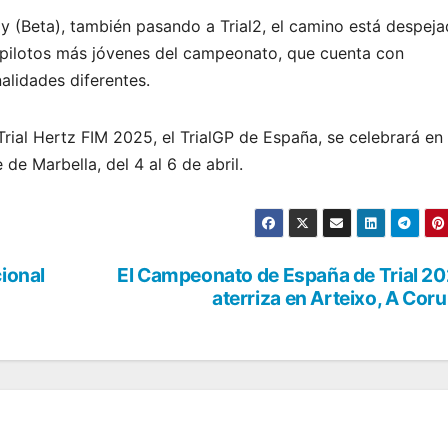
 (Beta), también pasando a Trial2, el camino está despej
 pilotos más jóvenes del campeonato, que cuenta con
alidades diferentes.
ial Hertz FIM 2025, el TrialGP de España, se celebrará en
de Marbella, del 4 al 6 de abril.
cional
El Campeonato de España de Trial 2
aterriza en Arteixo, A Cor