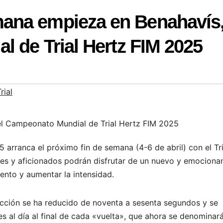
ana empieza en Benahavís
 de Trial Hertz FIM 2025
rial
 arranca el próximo fin de semana (4-6 de abril) con el Tr
s y aficionados podrán disfrutar de un nuevo y emociona
vento y aumentar la intensidad.
ección se ha reducido de noventa a sesenta segundos y se
 al día al final de cada «vuelta», que ahora se denominar