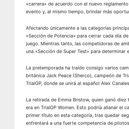
«carrera» de acuerdo con el nuevo reglamento 
evento y, al mismo tiempo, brindar más oport
Afectando únicamente a las categorías princip
«Sección de Potencia» para cerrar cada día de
juego. Mientras tanto, las competidoras de amb
una «Sección de Super Test» para determinar el
La pretemporada ha traído consigo varios cambi
británica Jack Peace (Sherco), campeón de Tria
TrialGP, donde se unirá al español Alex Canale
La retirada de Emma Bristow, quien ganó diez 
era en TrialGP Women. Esto podría allanar el c
primer título en esta categoría, tras quedar s
enfrentará a una fuerte competencia de pilotos