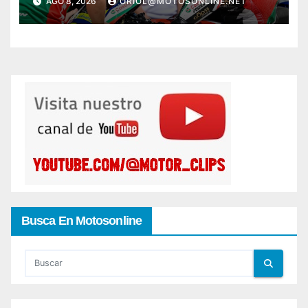
AGO 8, 2026
ORIOL@MOTOSONLINE.NET
Busca En Motosonline