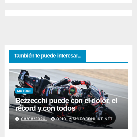
También te puede interesar...
MOTOGP
Bezzecchi puede con el dolor, el
récord y con todos
08/08/2026
ORIOL@MOTOSONLINE.NET