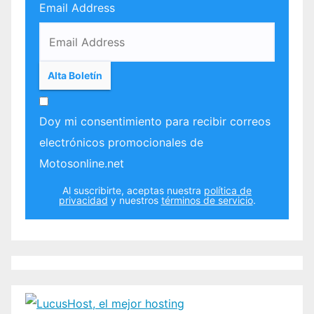
Email Address
Doy mi consentimiento para recibir correos
electrónicos promocionales de
Motosonline.net
Al suscribirte, aceptas nuestra
política de
privacidad
y nuestros
términos de servicio
.