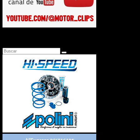
Busca en Motosonline