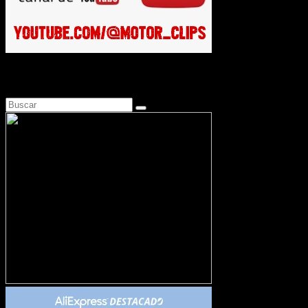
Busca en Motosonline