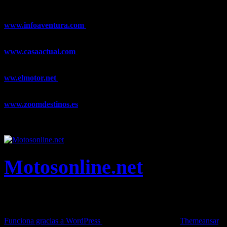
de Esquí, Meteorología,...
www.infoaventura.com
Toda la información sobre Mountain Bike
y Trail Running, competiciones, noticias, novedades,...
www.casaactual.com
El portal de referencia de lifestyle con
noticias y artículos sobre Decoración, Moda, Bricolaje, Recetas, ...
ww.elmotor.net
Tu web de coches en internet con noticias,
novedades, pruebas y mucho más...
www.zoomdestinos.es
Encuentra información sobre destinos de
viajes entre miles de artículos y consejos para disfrutar de tus
vacaciones y tiempo libre.
Motosonline.net
Toda la información del mundo de la Moto en una sola web,
Pruebas, Novedades, Artículos y competición.
Funciona gracias a WordPress
|
Theme: News Live by
Themeansar
.