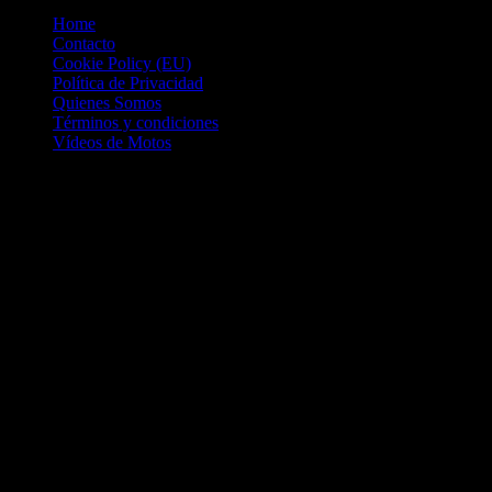
Home
Contacto
Cookie Policy (EU)
Política de Privacidad
Quienes Somos
Términos y condiciones
Vídeos de Motos