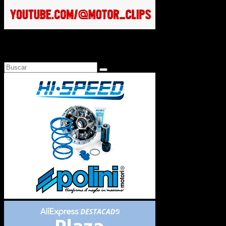
Busca en Motosonline