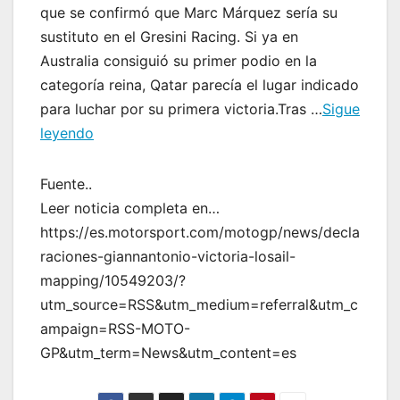
que se confirmó que Marc Márquez sería su
sustituto en el Gresini Racing. Si ya en
Australia consiguió su primer podio en la
categoría reina, Qatar parecía el lugar indicado
para luchar por su primera victoria.Tras …
Sigue
leyendo
Fuente..
Leer noticia completa en…
https://es.motorsport.com/motogp/news/decla
raciones-giannantonio-victoria-losail-
mapping/10549203/?
utm_source=RSS&utm_medium=referral&utm_c
ampaign=RSS-MOTO-
GP&utm_term=News&utm_content=es