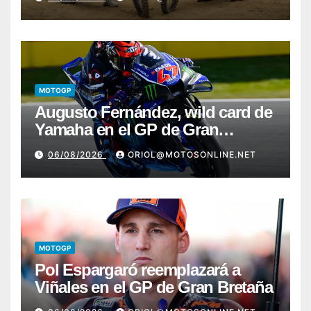
MOTOGP
Augusto Fernández, wild card de
Yamaha en el GP de Gran
Bretaña
06/08/2026
ORIOL@MOTOSONLINE.NET
MOTOGP
Pol Espargaró reemplazará a
Viñales en el GP de Gran Bretaña