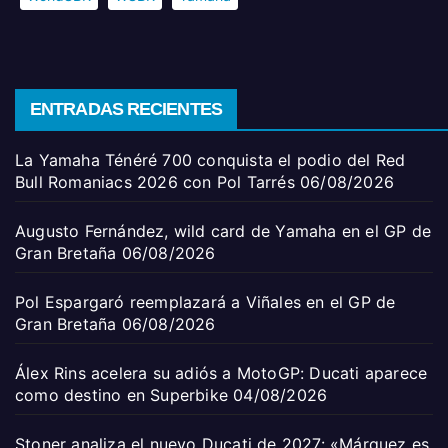
ENTRADAS RECIENTES
La Yamaha Ténéré 700 conquista el podio del Red
Bull Romaniacs 2026 con Pol Tarrés
06/08/2026
Augusto Fernández, wild card de Yamaha en el GP de
Gran Bretaña
06/08/2026
Pol Espargaró reemplazará a Viñales en el GP de
Gran Bretaña
06/08/2026
Álex Rins acelera su adiós a MotoGP: Ducati aparece
como destino en Superbike
04/08/2026
Stoner analiza el nuevo Ducati de 2027: «Márquez es