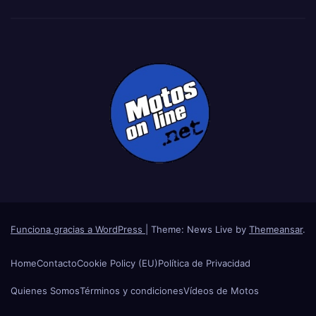
Funciona gracias a WordPress
|
Theme: News Live by
Themeansar
.
Home
Contacto
Cookie Policy (EU)
Política de Privacidad
Quienes Somos
Términos y condiciones
Vídeos de Motos