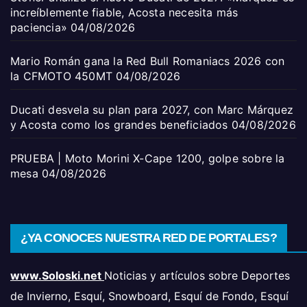
increíblemente fiable, Acosta necesita más
paciencia»
04/08/2026
Mario Román gana la Red Bull Romaniacs 2026 con
la CFMOTO 450MT
04/08/2026
Ducati desvela su plan para 2027, con Marc Márquez
y Acosta como los grandes beneficiados
04/08/2026
PRUEBA | Moto Morini X-Cape 1200, golpe sobre la
mesa
04/08/2026
¿YA CONOCES NUESTRA RED DE PORTALES?
www.Soloski.net
Noticias y artículos sobre Deportes
de Invierno, Esquí, Snowboard, Esquí de Fondo, Esquí