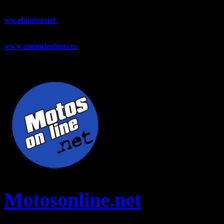
noticias y artículos sobre Decoración, Moda, Bricolaje, Recetas, ...
ww.elmotor.net
Tu web de coches en internet con noticias,
novedades, pruebas y mucho más...
www.zoomdestinos.es
Encuentra información sobre destinos de
viajes entre miles de artículos y consejos para disfrutar de tus
vacaciones y tiempo libre.
Motosonline.net