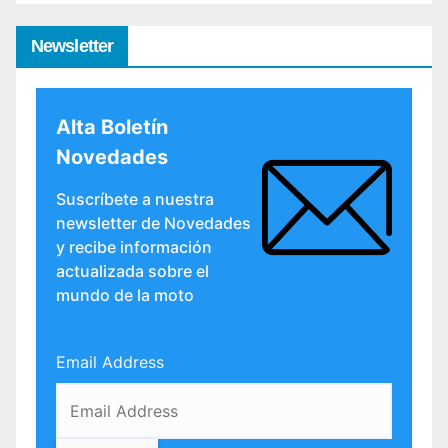
Newsletter
Alta Boletín
Novedades
Suscríbete a nuestra
newsletter de Novedades
y recibe información
actualizada sobre el
mundo de la moto
Email Address