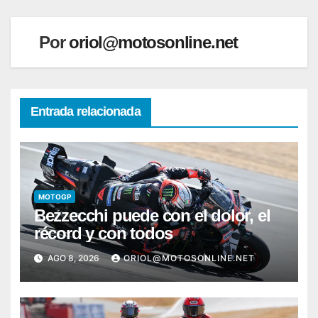
Por
oriol@motosonline.net
Entrada relacionada
MOTOGP
Bezzecchi puede con el dolor, el
récord y con todos
AGO 8, 2026
ORIOL@MOTOSONLINE.NET