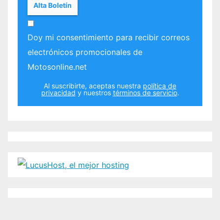
Doy mi consentimiento para recibir correos
electrónicos promocionales de
Motosonline.net
Al suscribirte, aceptas nuestra
política de
privacidad
y nuestros
términos de servicio
.