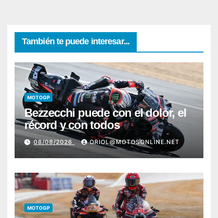
También te puede interesar...
MOTOGP
Bezzecchi puede con el dolor, el
récord y con todos
08/08/2026
ORIOL@MOTOSONLINE.NET
MOTOGP