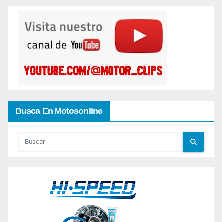
Busca En Motosonline