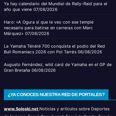
Ya hay calendario del Mundial de Rally-Raid para el
año que viene
07/08/2026
Haro: «A Ogura sí que le veo con ese temple
necesario para batirse en carreras con Marc
Márquez»
07/08/2026
La Yamaha Ténéré 700 conquista el podio del Red
Bull Romaniacs 2026 con Pol Tarrés
06/08/2026
Augusto Fernández, wild card de Yamaha en el GP de
Gran Bretaña
06/08/2026
¿YA CONOCES NUESTRA RED DE PORTALES?
www.Soloski.net
Noticias y artículos sobre Deportes