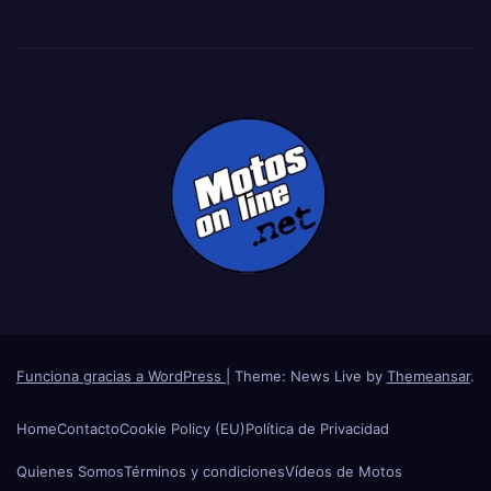
Funciona gracias a WordPress
|
Theme: News Live by
Themeansar
.
Home
Contacto
Cookie Policy (EU)
Política de Privacidad
Quienes Somos
Términos y condiciones
Vídeos de Motos