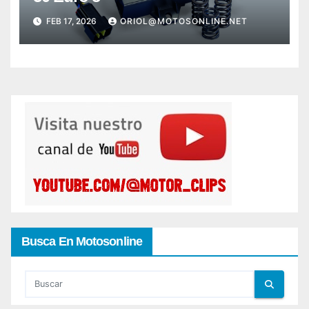
FEB 17, 2026
ORIOL@MOTOSONLINE.NET
Busca En Motosonline