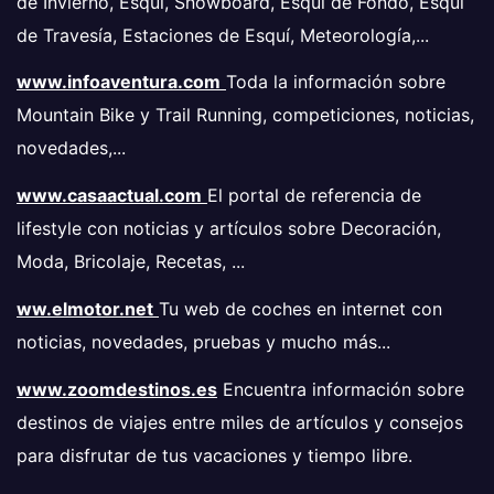
de Invierno, Esquí, Snowboard, Esquí de Fondo, Esquí
de Travesía, Estaciones de Esquí, Meteorología,...
www.infoaventura.com
Toda la información sobre
Mountain Bike y Trail Running, competiciones, noticias,
novedades,...
www.casaactual.com
El portal de referencia de
lifestyle con noticias y artículos sobre Decoración,
Moda, Bricolaje, Recetas, ...
ww.elmotor.net
Tu web de coches en internet con
noticias, novedades, pruebas y mucho más...
www.zoomdestinos.es
Encuentra información sobre
destinos de viajes entre miles de artículos y consejos
para disfrutar de tus vacaciones y tiempo libre.