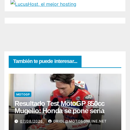
También te puede interesar...
MOTOGP
Resultado Test MotoGP 850cc
Mugello: Honda se pone seria
07/08/2026
ORIOL@MOTOSONLINE.NET