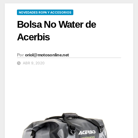
NOVEDADES ROPA Y ACCESORIOS
Bolsa No Water de
Acerbis
Por
oriol@motosonline.net
ABR 9, 2020