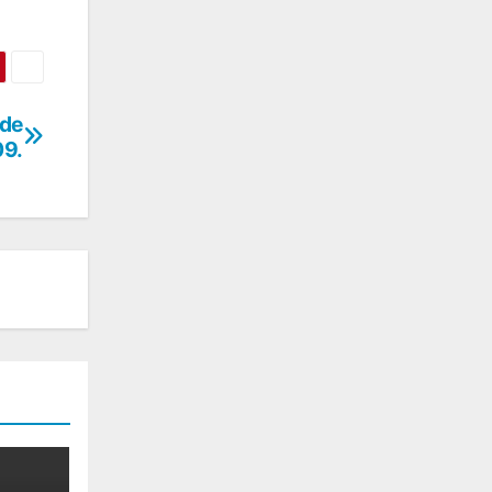
 de
09.