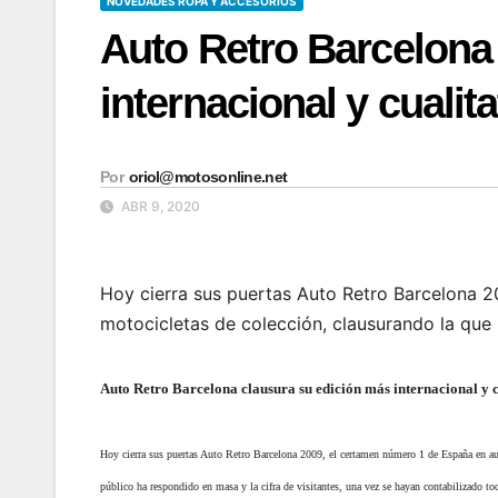
NOVEDADES ROPA Y ACCESORIOS
Auto Retro Barcelona
internacional y cualita
Por
oriol@motosonline.net
ABR 9, 2020
Hoy cierra sus puertas Auto Retro Barcelona 
motocicletas de colección, clausurando la que h
Auto Retro Barcelona clausura su edición más internacional y c
Hoy cierra sus puertas Auto Retro Barcelona 2009, el certamen número 1 de España en aut
público ha respondido en masa y la cifra de visitantes, una vez se hayan contabilizado tod