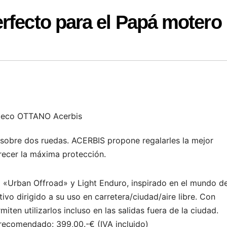
rfecto para el Papá motero
leco OTTANO Acerbis
r sobre dos ruedas. ACERBIS propone regalarles la mejor
recer la máxima protección.
 «Urban Offroad» y Light Enduro, inspirado en el mundo de
ivo dirigido a su uso en carretera/ciudad/aire libre. Con
ten utilizarlos incluso en las salidas fuera de la ciudad.
 recomendado: 399,00.-€ (IVA incluido)