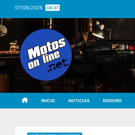
Saltar
07/08/2026
04:37
al
contenido
INICIO
NOTICIAS
ENDURO