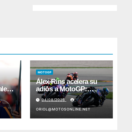
MOTOGP
Álex Rins acelera su
ales
adiós a MotoGP:
Ducati aparece como
04/08/2026
destino en Superbike
ORIOL@MOTOSONLINE.NET