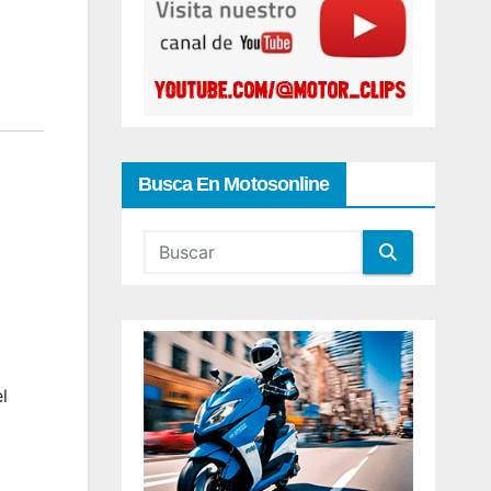
Busca En Motosonline
l