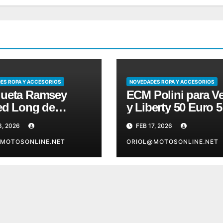
ES ROPA Y ACCESORIOS
NOVEDADES ROPA Y ACCESORIOS
ueta Ramsey
ECM Polini para V
ed Long de
y Liberty 50 Euro 5
bis
8, 2026
FEB 17, 2026
MOTOSONLINE.NET
ORIOL@MOTOSONLINE.NET