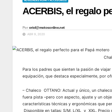
NOVEDADES ROPA Y ACCESORIOS
ACERBIS, el regalo pe
Por
oriol@motosonline.net
ABR 9, 2020
Cha
Para los padres que sienten la pasión de viaja
equipación, que destaca especialmente, por of
– Chaleco OTTANO: Actual y único, un chaleco
fuera pista –pero con aspecto, ajuste y un objet
características técnicas y ergonómicas que permi
Disponible en tallas: S/M, L/XL y XXL. Precio