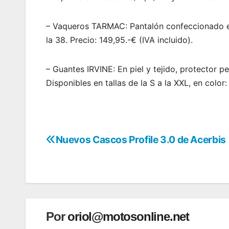
– Vaqueros TARMAC: Pantalón confeccionado en 
la 38. Precio: 149,95.-€ (IVA incluido).
– Guantes IRVINE: En piel y tejido, protector pe
Disponibles en tallas de la S a la XXL, en color:
Nuevos Cascos Profile 3.0 de Acerbis
Navegación
de
entradas
Por
oriol@motosonline.net