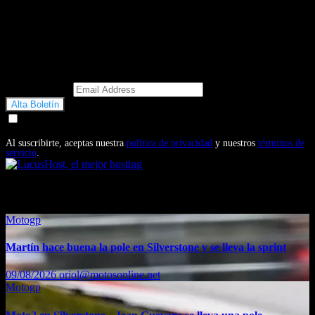
Email Address
Doy mi consentimiento para recibir correos electrónicos
promocionales de Motosonline.net
Al suscribirte, aceptas nuestra
política de privacidad
y nuestros
términos de
servicio
.
También te puede interesar...
Motogp
Martín hace buena la pole en Silverstone y se lleva la sprint
09/08/2026
oriol@motosonline.net
Motogp