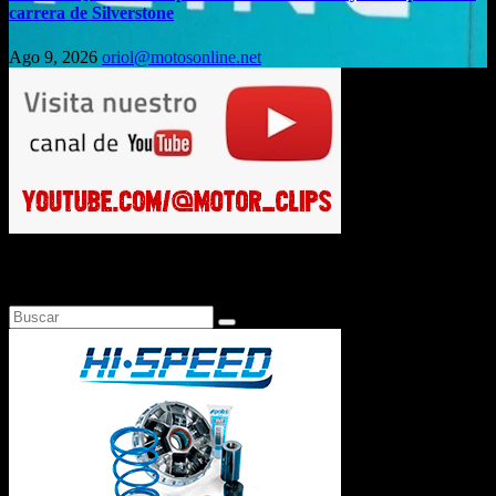
carrera de Silverstone
Ago 9, 2026
oriol@motosonline.net
Busca en Motosonline