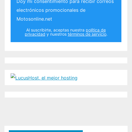
Doy mi consentimiento para recibir correos
electrónicos promocionales de
Motosonline.net
Al suscribirte, aceptas nuestra
política de
privacidad
y nuestros
términos de servicio
.