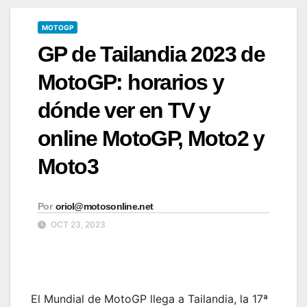
MOTOGP
GP de Tailandia 2023 de
MotoGP: horarios y
dónde ver en TV y
online MotoGP, Moto2 y
Moto3
Por
oriol@motosonline.net
OCT 23, 2023
El Mundial de MotoGP llega a Tailandia, la 17ª