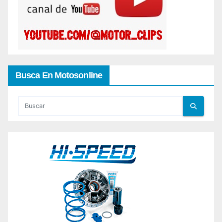
Busca En Motosonline