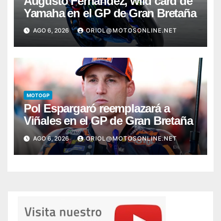
Augusto Fernández, wild card de
Yamaha en el GP de Gran Bretaña
AGO 6, 2026
ORIOL@MOTOSONLINE.NET
MOTOGP
Pol Espargaró reemplazará a
Viñales en el GP de Gran Bretaña
AGO 6, 2026
ORIOL@MOTOSONLINE.NET