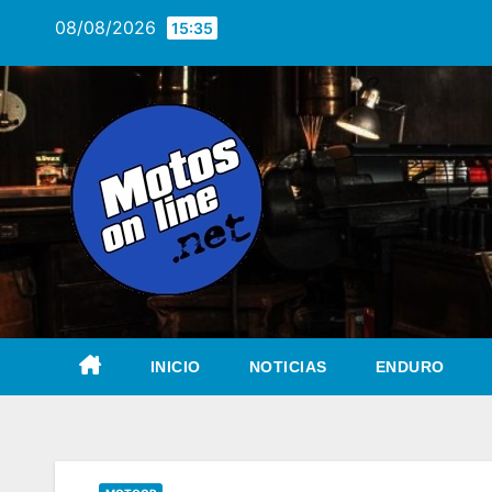
Saltar
08/08/2026
15:35
al
contenido
INICIO
NOTICIAS
ENDURO