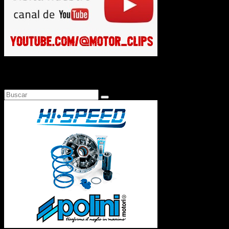
Busca en Motosonline