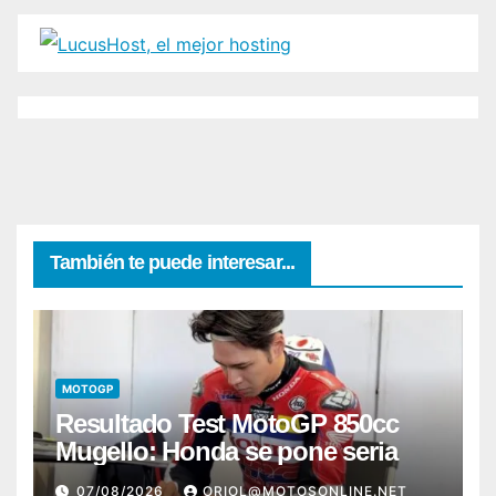
También te puede interesar...
MOTOGP
Resultado Test MotoGP 850cc
Mugello: Honda se pone seria
07/08/2026
ORIOL@MOTOSONLINE.NET