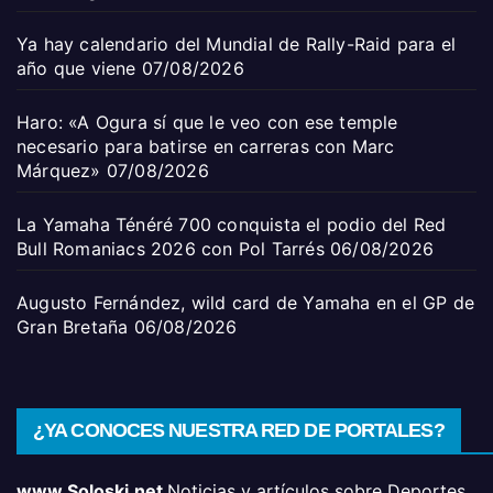
Ya hay calendario del Mundial de Rally-Raid para el
año que viene
07/08/2026
Haro: «A Ogura sí que le veo con ese temple
necesario para batirse en carreras con Marc
Márquez»
07/08/2026
La Yamaha Ténéré 700 conquista el podio del Red
Bull Romaniacs 2026 con Pol Tarrés
06/08/2026
Augusto Fernández, wild card de Yamaha en el GP de
Gran Bretaña
06/08/2026
¿YA CONOCES NUESTRA RED DE PORTALES?
www.Soloski.net
Noticias y artículos sobre Deportes