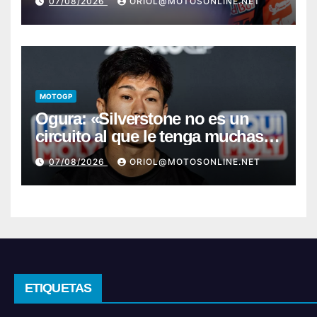
07/08/2026
ORIOL@MOTOSONLINE.NET
MOTOGP
Ogura: «Silverstone no es un
circuito al que le tenga muchas
ganas»
07/08/2026
ORIOL@MOTOSONLINE.NET
ETIQUETAS