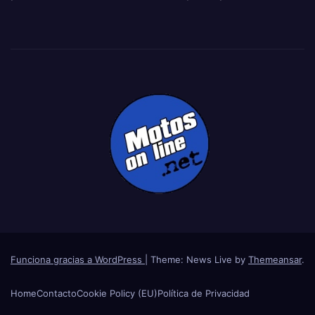
Funciona gracias a WordPress
|
Theme: News Live by
Themeansar
.
Home
Contacto
Cookie Policy (EU)
Política de Privacidad