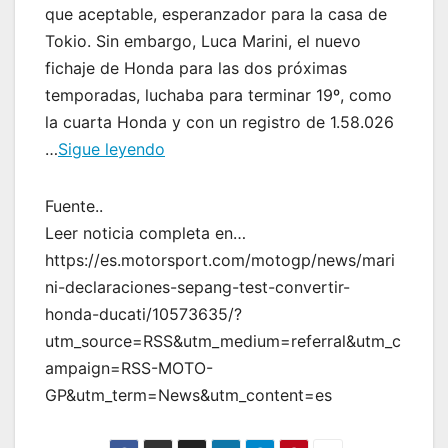
que aceptable, esperanzador para la casa de
Tokio. Sin embargo, Luca Marini, el nuevo
fichaje de Honda para las dos próximas
temporadas, luchaba para terminar 19º, como
la cuarta Honda y con un registro de 1.58.026
…
Sigue leyendo
Fuente..
Leer noticia completa en…
https://es.motorsport.com/motogp/news/mari
ni-declaraciones-sepang-test-convertir-
honda-ducati/10573635/?
utm_source=RSS&utm_medium=referral&utm_c
ampaign=RSS-MOTO-
GP&utm_term=News&utm_content=es