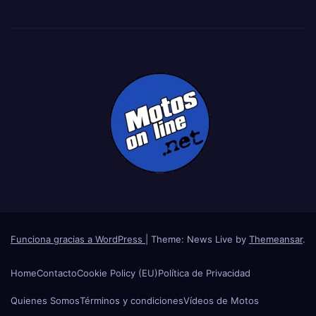
Funciona gracias a WordPress
|
Theme: News Live by
Themeansar
.
Home
Contacto
Cookie Policy (EU)
Política de Privacidad
Quienes Somos
Términos y condiciones
Vídeos de Motos