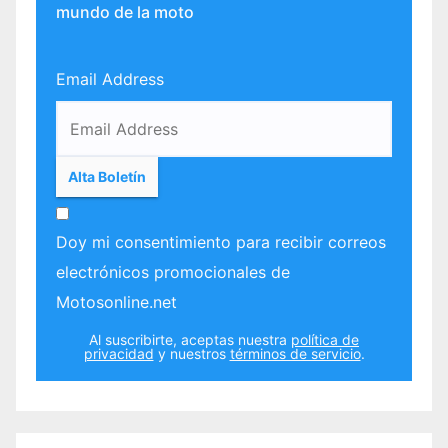
mundo de la moto
Email Address
Doy mi consentimiento para recibir correos
electrónicos promocionales de
Motosonline.net
Al suscribirte, aceptas nuestra
política de
privacidad
y nuestros
términos de servicio
.