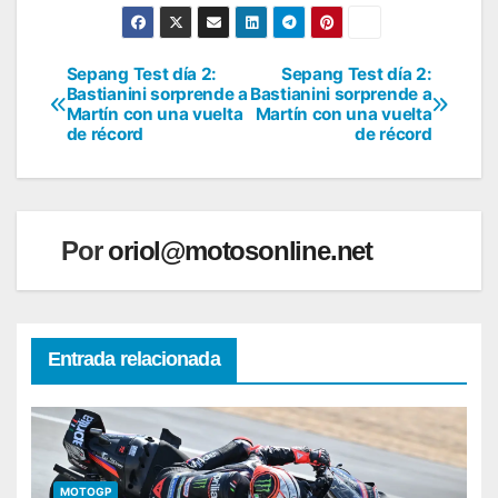
Sepang Test día 2:
Sepang Test día 2:
Navegación
Bastianini sorprende a
Bastianini sorprende a
Martín con una vuelta
Martín con una vuelta
de
de récord
de récord
entradas
Por
oriol@motosonline.net
Entrada relacionada
MOTOGP