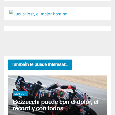
También te puede interesar...
MOTOGP
Bezzecchi puede con el dolor, el
récord y con todos