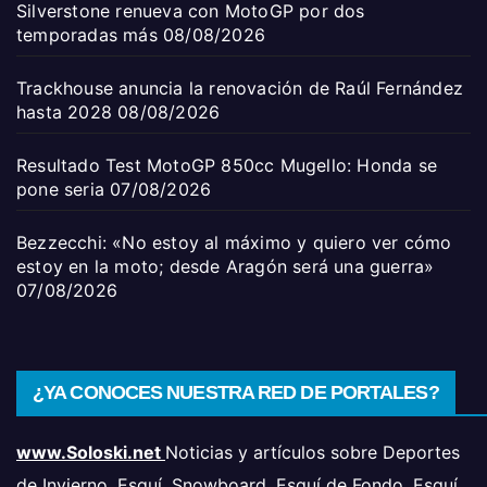
Silverstone renueva con MotoGP por dos
temporadas más
08/08/2026
Trackhouse anuncia la renovación de Raúl Fernández
hasta 2028
08/08/2026
Resultado Test MotoGP 850cc Mugello: Honda se
pone seria
07/08/2026
Bezzecchi: «No estoy al máximo y quiero ver cómo
estoy en la moto; desde Aragón será una guerra»
07/08/2026
¿YA CONOCES NUESTRA RED DE PORTALES?
www.Soloski.net
Noticias y artículos sobre Deportes
de Invierno, Esquí, Snowboard, Esquí de Fondo, Esquí