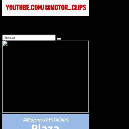
Busca en Motosonline