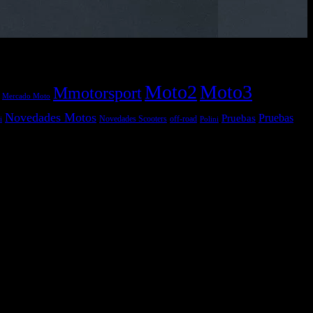
Moto2
Moto3
Mmotorsport
Mercado Moto
Novedades Motos
Pruebas
Pruebas
off-road
Novedades Scooters
Polini
i