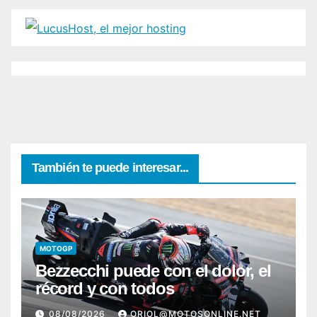
También te puede interesar...
MOTOGP
Bezzecchi puede con el dolor, el
récord y con todos
08/08/2026
ORIOL@MOTOSONLINE.NET