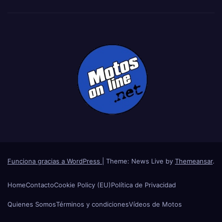
Funciona gracias a WordPress
|
Theme: News Live by
Themeansar
.
Home
Contacto
Cookie Policy (EU)
Política de Privacidad
Quienes Somos
Términos y condiciones
Vídeos de Motos