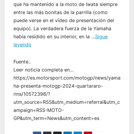
que ha mantenido a la moto de Iwata siempre
entre las más bonitas de la parrilla (como
puede verse en el vídeo de presentación del
equipo). La verdadera fuerza de la Yamaha
había residido en su interior, en la …
Sigue
leyendo
Fuente..
Leer noticia completa en…
https://es.motorsport.com/motogp/news/yama
ha-presenta-motogp-2024-quartararo-
rins/10572398/?
utm_source=RSS&utm_medium=referral&utm_c
ampaign=RSS-MOTO-
GP&utm_term=News&utm_content=es