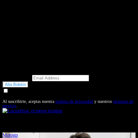
Email Address
Doy mi consentimiento para recibir correos electrónicos
promocionales de Motosonline.net
Al suscribirte, aceptas nuestra
política de privacidad
y nuestros
términos de
servicio
.
También te puede interesar...
Motogp