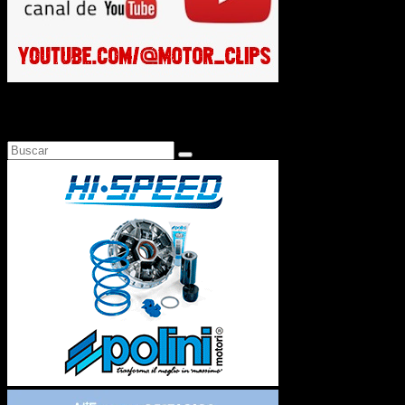
Busca en Motosonline